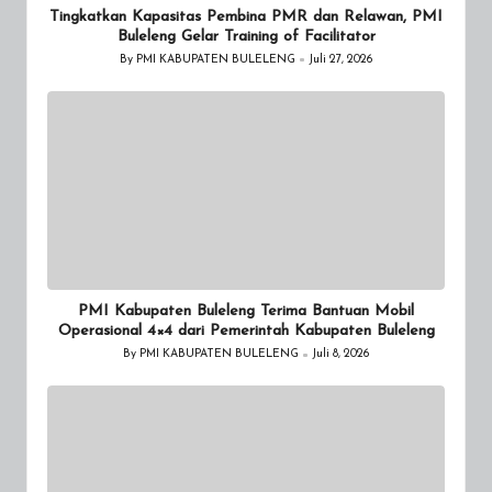
Tingkatkan Kapasitas Pembina PMR dan Relawan, PMI
Buleleng Gelar Training of Facilitator
By
PMI KABUPATEN BULELENG
Juli 27, 2026
Posted
by
PMI Kabupaten Buleleng Terima Bantuan Mobil
Operasional 4×4 dari Pemerintah Kabupaten Buleleng
By
PMI KABUPATEN BULELENG
Juli 8, 2026
Posted
by