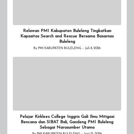
Relawan PMI Kabupaten Buleleng Tingkatkan
Kapasitas Search and Rescue Bersama Basarnas
Buleleng
By
PMI KABUPATEN BULELENG
Juli 8, 2026
Posted
by
Pelajar Kirklees College Inggris Gali Ilmu Mitigasi
Bencana dan SIBAT Bali, Gandeng PMI Buleleng
Sebagai Narasumber Utama
By
PMI KABUPATEN BULELENG
Juni 15, 2026