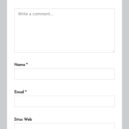
Nama
*
Email
*
Situs Web