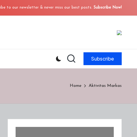
ibe to our newsletter & never miss our best posts.
Subscribe Now!
Subscribe
Home
Aktivitas Markas