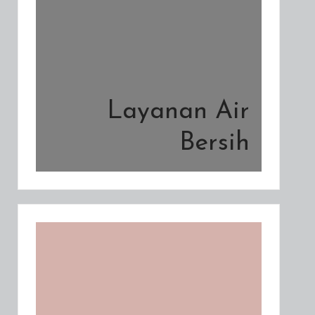
Layanan Air
Bersih